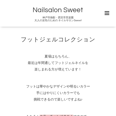
Nailsalon Sweet
神戸市御影・西宮市苦楽園
大人の女性のための ネイルサロンSweet
フットジェルコレクション
夏場はもちろん、
最近は年間通してフットジェルネイルを
楽しまれる方が増えています！
フットは華やかなデザインや明るいカラー
手にはやりにくいカラーでも
挑戦できるので楽しいですよね♪