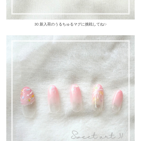
30:新入荷のうるちゅるマグに挑戦してね✨