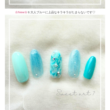
☆New☆
6:大人ブルーに上品なキラキラがたまらないです♡