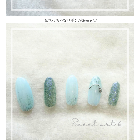
5:ちっちゃなリボンがSweet♡