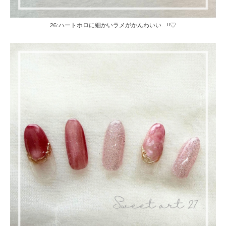
26:ハートホロに細かいラメがかんわいい…!!♡