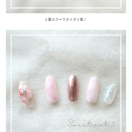
2:夏カラーでタイダイ風！