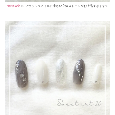
☆New☆
19:フラッシュネイルに小さい立体ストーンがお上品すぎます✨