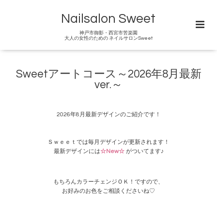
Nailsalon Sweet
神戸市御影・西宮市苦楽園
大人の女性のための ネイルサロンSweet
Sweetアートコース～2026年8月最新
ver.～
2026年8月最新デザインのご紹介です！
Ｓｗｅｅｔでは毎月デザインが更新されます！
最新デザインには
☆New☆
がついてます♪
もちろんカラーチェンジＯＫ！ですので、
お好みのお色をご相談くださいね♡