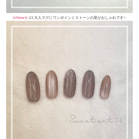
☆New☆
23:大人マグにワンポイントストーンの星がおしゃれです✨