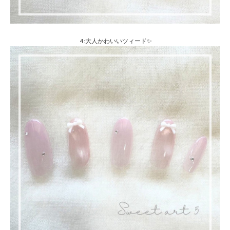
4:大人かわいいツィード✨