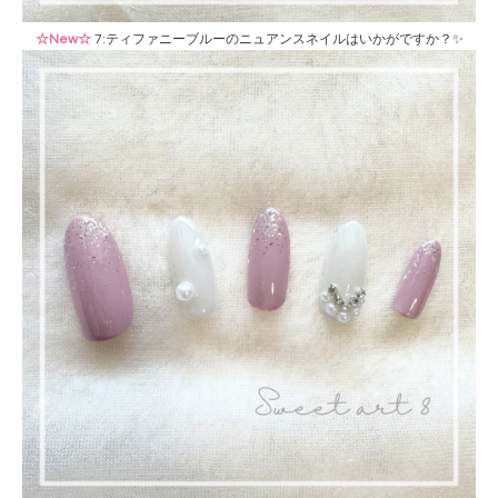
☆New☆
7:ティファニーブルーのニュアンスネイルはいかがですか？✨