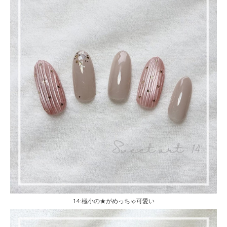
14:極小の★がめっちゃ可愛い