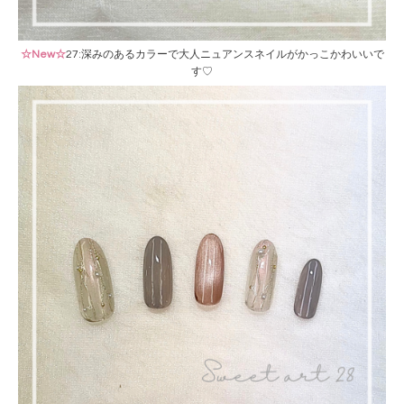
☆New☆
27:深みのあるカラーで大人ニュアンスネイルがかっこかわいいで
す♡