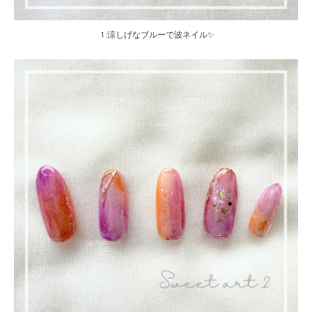
1:涼しげなブルーで波ネイル✨