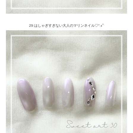
29:はしゃぎすぎない大人のマリンネイル♡*.+ﾟ