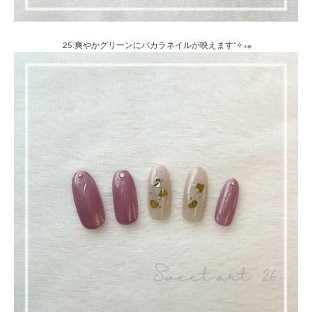
25:爽やかグリーンにバカラネイルが映えます˚✧₊⁎