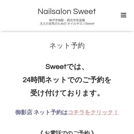
Nailsalon Sweet
神戸市御影・西宮市苦楽園
大人の女性のための ネイルサロンSweet
ネット予約
Sweetでは、
24時間ネットでのご予約を
受け付けております。
御影店 ネット予約は
コチラをクリック！
《 お電話でのご予約 》