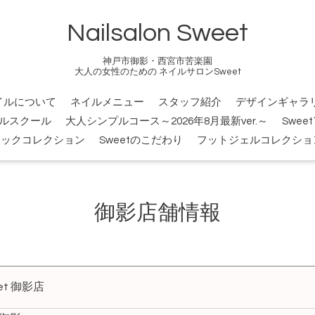
Nailsalon Sweet
神戸市御影・西宮市苦楽園
大人の女性のための ネイルサロンSweet
イルについて
ネイルメニュー
スタッフ紹介
デザインギャラ
ルスクール
大人シンプルコース～2026年8月最新ver.～
Swee
シックコレクション
Sweetのこだわり
フットジェルコレクショ
御影店舗情報
t 御影店