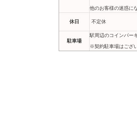
他のお客様の迷惑に
休日
不定休
駅周辺のコインパー
駐車場
※契約駐車場はござ