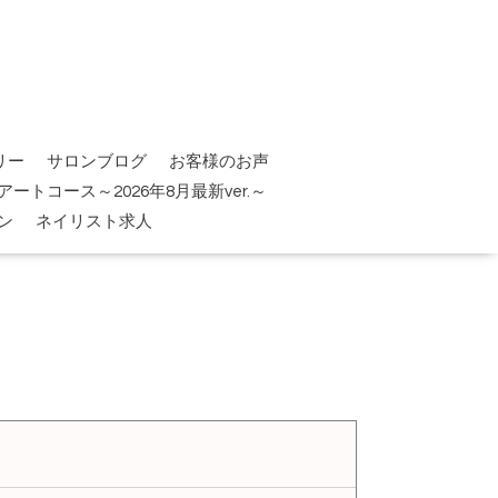
リー
サロンブログ
お客様のお声
tアートコース～2026年8月最新ver.～
ン
ネイリスト求人