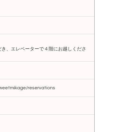
だき、エレベーターで４階にお越しくださ
sweetmikage/reservations