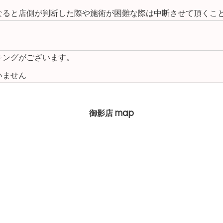
なると店側が判断した際や施術が困難な際は中断させて頂くこ
キングがございます。
いません
map
御影店