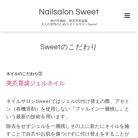
Nailsalon Sweet
神戸市御影・西宮市苦楽園
大人の女性のための ネイルサロンSweet
Sweetのこだわり
ネイルのこだわり①
美爪育成ジェルネイル
ネイルサロンSweetではジェルの付け替えの際、アセト
ン（有機溶剤）を使用しない『フィルイン一層残し』と
いう最新の技術を用います。
除去をせずジェルを一層残しその上に新たにネイルを施
すことで自爪やお肌を傷つけずに付け替えをすることが