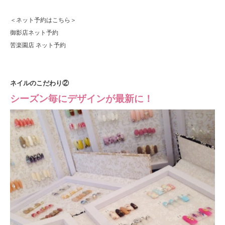
＜ネット予約はこちら＞
御影店ネット予約
苦楽園店 ネット予約
ネイルのこだわり②
シーズン毎にデザインが最新に！