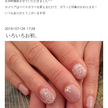
を同時施術させていただきました^ ^
カメリアはベースカラーを変えるだけで、ガラッと印象がかわります！
いつもありがとうございます😊
2019
/
07
/
24 17:29
いろいろお初。