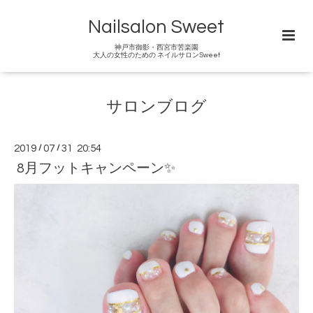
Nailsalon Sweet
神戸市御影・西宮市苦楽園
大人の女性のための ネイルサロンSweet
サロンブログ
2019
/
07
/
31 20:54
8月フットキャンペーン✨