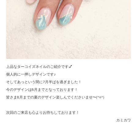
上品なターコイズネイルのご紹介です💅
個人的に一押しデザインです♪
そしてあっという間に7月半ばを過ぎました！
今のデザインは8月までとなっております！
皆さま8月までの夏のデザイン楽しんでくださいませ〜(^○^)
次回のご来店も心よりお待ちしております！
カミカワ