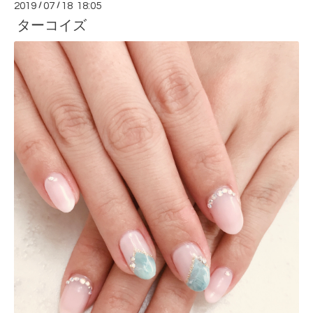
2019
/
07
/
18 18:05
ターコイズ