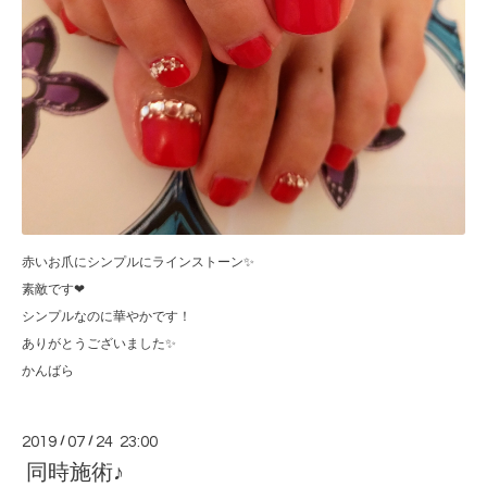
赤いお爪にシンプルにラインストーン✨
素敵です❤
シンプルなのに華やかです！
ありがとうございました✨
かんばら
2019
/
07
/
24 23:00
同時施術♪