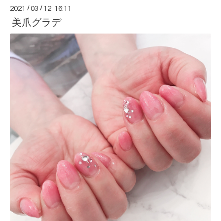
2021
/
03
/
12 16:11
美爪グラデ