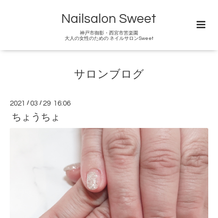
Nailsalon Sweet
神戸市御影・西宮市苦楽園
大人の女性のための ネイルサロンSweet
サロンブログ
2021
/
03
/
29 16:06
ちょうちょ