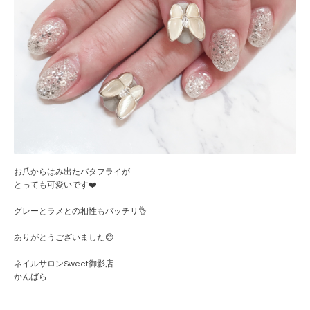
お爪からはみ出たバタフライが
とっても可愛いです❤️
グレーとラメとの相性もバッチリ👌
ありがとうございました😊
ネイルサロンSweet御影店
かんばら