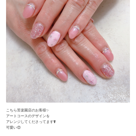
こちら苦楽園店のお客様✨
アートコースのデザインを
アレンジしてくださってます❣️
可愛い😍