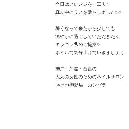
今日はアレンジを一工夫⭐️
真ん中にラメを散らしました✨✨
暑くなって来たから少しでも
涼やかに過ごしていただきたく
キラキラ🤩のご提案✨
ネイルで気分上げていきましょう‼️
神戸・芦屋・西宮の
大人の女性のためのネイルサロン
Sweet御影店 カンバラ