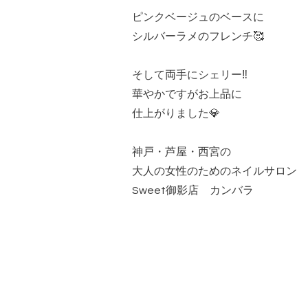
ピンクベージュのベースに
シルバーラメのフレンチ🥰
そして両手にシェリー‼️
華やかですがお上品に
仕上がりました💎
神戸・芦屋・西宮の
大人の女性のためのネイルサロン
Sweet御影店 カンバラ