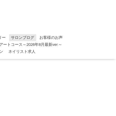
リー
サロンブログ
お客様のお声
tアートコース～2026年8月最新ver.～
ン
ネイリスト求人