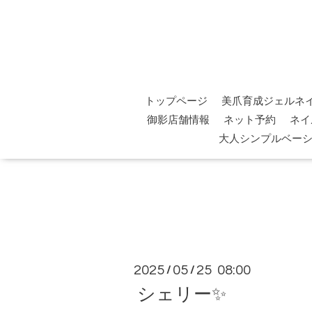
トップページ
美爪育成ジェルネ
御影店舗情報
ネット予約
ネイ
大人シンプルベー
2025
05
25 08:00
/
/
シェリー✨