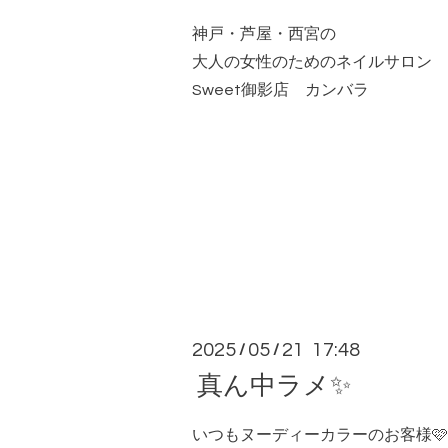
神戸・芦屋・西宮の
大人の女性のためのネイルサロン
Sweet御影店 カンバラ
2025
05
21 17:48
/
/
真ん中ラメ✨
いつもヌーディーカラーのお客様🩷