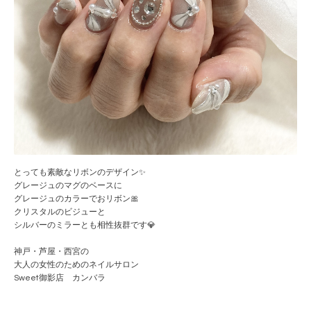
とっても素敵なリボンのデザイン✨
グレージュのマグのベースに
グレージュのカラーでおリボン🎀
クリスタルのビジューと
シルバーのミラーとも相性抜群です💎
神戸・芦屋・西宮の
大人の女性のためのネイルサロン
Sweet御影店 カンバラ