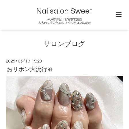
Nailsalon Sweet
神戸市御影・西宮市苦楽園
大人の女性のための ネイルサロンSweet
サロンブログ
2025
/
05
/
19 19:20
おリボン大流行🎀