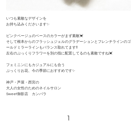
いつも素敵なデザインを
お持ち込みくださいます✨
ピンクベージュのベースのカラーがまず素敵💓
そして根本からのフラッシュジェルのグラデーションとフレンチラインのゴ
ールドミラーラインもバランス取れてます‼️
左右のぷっくりフラワーを別の指に配置してるのも素敵ですね💓
フェミニンにもカジュアルにも合う
ぷっくりお花、今の季節におすすめです✨
神戸・芦屋・西宮の
大人の女性のためのネイルサロン
Sweet御影店 カンバラ
1