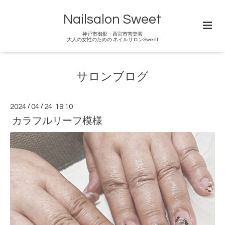
Nailsalon Sweet
神戸市御影・西宮市苦楽園
大人の女性のための ネイルサロンSweet
サロンブログ
2024
/
04
/
24 19:10
カラフルリーフ模様