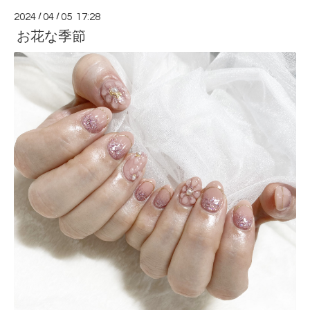
2024
/
04
/
05 17:28
お花な季節