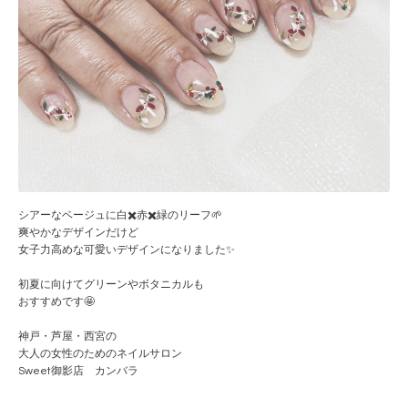
シアーなベージュに白✖️赤✖️緑のリーフ🌱
爽やかなデザインだけど
女子力高めな可愛いデザインになりました✨
初夏に向けてグリーンやボタニカルも
おすすめです🤩
神戸・芦屋・西宮の
大人の女性のためのネイルサロン
Sweet御影店 カンバラ