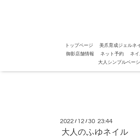
トップページ
美爪育成ジェルネ
御影店舗情報
ネット予約
ネイ
大人シンプルベー
2022
12
30 23:44
/
/
大人のふゆネイル