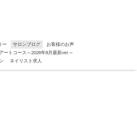
リー
サロンブログ
お客様のお声
tアートコース～2026年8月最新ver.～
ン
ネイリスト求人