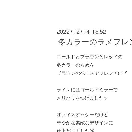
2022
12
14 15:52
/
/
冬カラーのラメフレ
ゴールドとブラウンとレッドの
冬カラーのらめを
ブラウンのベースでフレンチに💅
ラインにはゴールドミラーで
メリハリをつけました✨
オフィスオッケーだけど
華やかな素敵なデザインに
仕上がりました😘