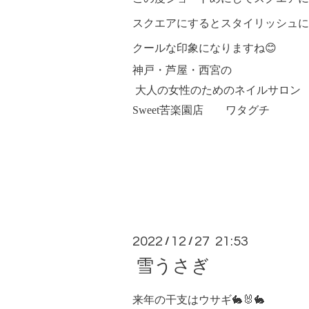
スクエアにするとスタイリッシュに
クールな印象になりますね😊
神戸・芦屋・西宮の
大人の女性のためのネイルサロン
Sweet
苦楽園店 ワタグチ
2022
12
27 21:53
/
/
雪うさぎ
来年の干支はウサギ🐇🐰🐇