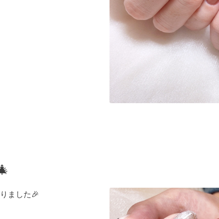

りました🎉