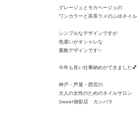
グレージュとモカベージュの
ワンカラーと茶系ラメのふゆネイル
シンプルなデザインですが
色遣いがオシャレな
素敵デザインです✨
今年も良い仕事納めができました💕
神戸・芦屋・西宮の
大人の女性のためのネイルサロン
Sweet御影店 カンバラ