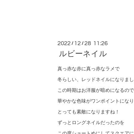
2022
12
28 11:26
/
/
ルビーネイル
真っ赤な赤に真っ赤なラメで
冬らしい、レッドネイルになりまし
この時期はお洋服が暗めになるので
華やかな色味がワンポイントになり
とっても素敵になりますね！
ずっとロングネイルだったのを
この度ショートめにしてスクエアに