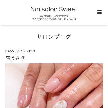
Nailsalon Sweet
神戸市御影・西宮市苦楽園
大人の女性のための ネイルサロンSweet
サロンブログ
2022
/
12
/
27 21:53
雪うさぎ