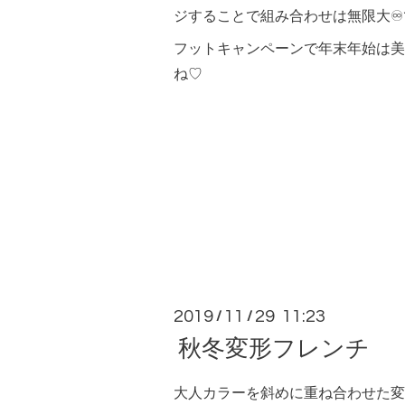
ジすることで組み合わせは無限大♾
フットキャンペーンで年末年始は美
ね♡
2019
11
29 11:23
/
/
秋冬変形フレンチ
大人カラーを斜めに重ね合わせた変