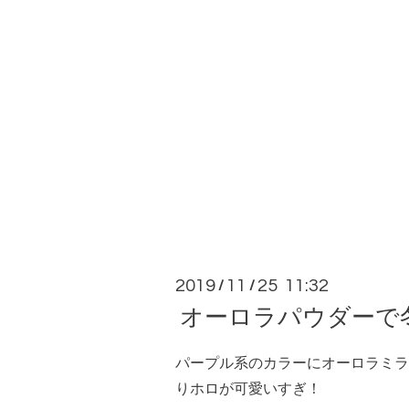
2019
11
25 11:32
/
/
オーロラパウダーで
パープル系のカラーにオーロラミラ
りホロが可愛いすぎ！