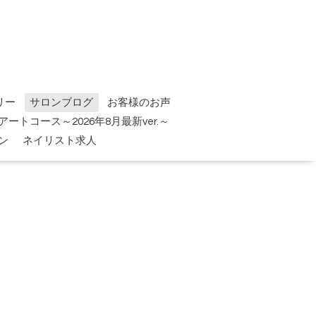
リー
サロンブログ
お客様のお声
tアートコース～2026年8月最新ver.～
ン
ネイリスト求人