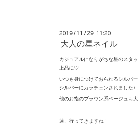
2019
11
29 11:20
/
/
大人の星ネイル
カジュアルになりがちな星のスタッ
上品に♡
いつも身につけておられるシルバー
シルバーにカラチェンされました♪
他のお指のブラウン系ベージュも大
蓮、行ってきますね！