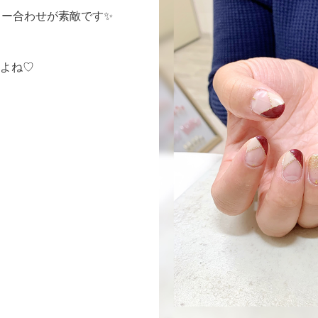
ラー合わせが素敵です✨
よね♡