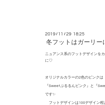
2019
11
29 18:25
/
/
冬フットはガーリー
ニュアンス系のフットデザインをカ
に♡
オリジナルカラーの2色のピンクは
『Sweetぷるるんピンク』と『Sw
です✨
フットデザインは100デザイン程