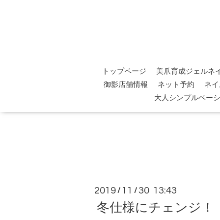
トップページ
美爪育成ジェルネ
御影店舗情報
ネット予約
ネイ
大人シンプルベー
2019
11
30 13:43
/
/
冬仕様にチェンジ！