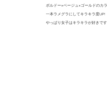
ボルドー×ベージュ×ゴールドのカ
一本ラメグラにしてキラキラ度UP!
やっぱり女子はキラキラが好きです