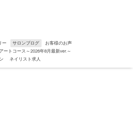
リー
サロンブログ
お客様のお声
tアートコース～2026年8月最新ver.～
ン
ネイリスト求人