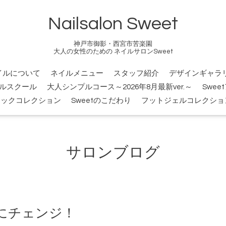
Nailsalon Sweet
神戸市御影・西宮市苦楽園
大人の女性のための ネイルサロンSweet
イルについて
ネイルメニュー
スタッフ紹介
デザインギャラ
ルスクール
大人シンプルコース～2026年8月最新ver.～
Swee
シックコレクション
Sweetのこだわり
フットジェルコレクショ
サロンブログ
にチェンジ！