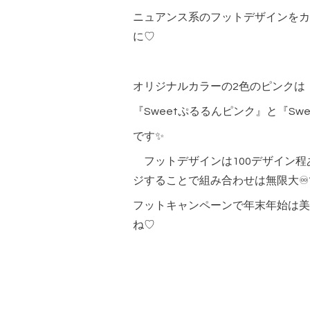
ニュアンス系のフットデザインをカ
に♡
オリジナルカラーの2色のピンクは
『Sweetぷるるんピンク』と『Sw
です✨
フットデザインは100デザイン程
ジすることで組み合わせは無限大♾
フットキャンペーンで年末年始は美
ね♡