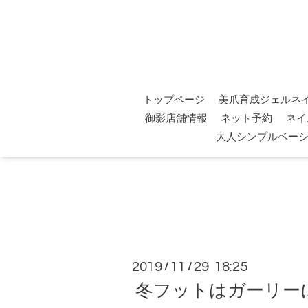
トップページ
美爪育成ジェルネ
御影店舗情報
ネット予約
ネイ
大人シンプルベー
2019
11
29 18:25
/
/
冬フットはガーリー