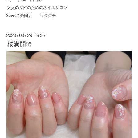
大人の女性のためのネイルサロン
Sweet
苦楽園店 ワタグチ
2023
/
03
/
29 18:55
桜満開🌸