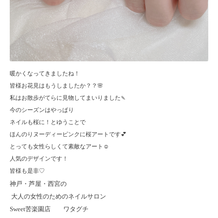
暖かくなってきましたね！
皆様お花見はもうしましたか？？🌸
私はお散歩がてらに見物してまいりました🍡
今のシーズンはやっぱり
ネイルも桜に！とゆうことで
ほんのりヌーディーピンクに桜アートです💕
とっても女性らしくて素敵なアート☺️
人気のデザインです！
皆様も是非♡
神戸・芦屋・西宮の
大人の女性のためのネイルサロン
Sweet
苦楽園店 ワタグチ