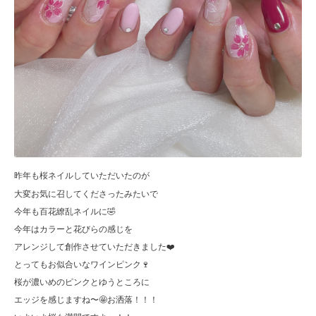
昨年も桜ネイルしていただいたのが
大変お気に召してくださったみたいで
今年も百花繚乱ネイルに🤣
今年はカラーと花びらの感じを
アレンジして創作させていただきました❤️
とってもお似合いなワインピンク🍷
桜が濃いめのピンクとゆうところに
エッジを感じますね〜🤩お洒落！！！