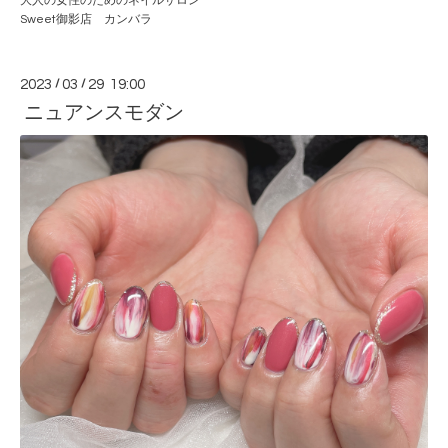
大人の女性のためのネイルサロン
Sweet御影店 カンバラ
2023
/
03
/
29 19:00
ニュアンスモダン