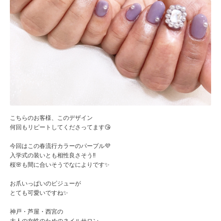
こちらのお客様、このデザイン
何回もリピートしてくださってます😘
今回はこの春流行カラーのパープル💜
入学式の装いとも相性良さそう‼️
桜🌸も間に合いそうでなによりです✨
お爪いっぱいのビジューが
とても可愛いですね✨
神戸・芦屋・西宮の