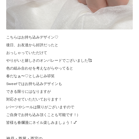
こちらはお持ち込みデザイン♡
後日、お友達から好評だったと
おっしゃっていただけて
やりがいと嬉しさのオンパレードでございました🥰
色の組み合わせを考えながらやってると
春だなぁ〜♡としみじみ🤣笑
Sweetではお持ち込みデザインも
できる限りにはなりますが
対応させていただいております！
(パーツやシールは限りがございますので
ご自身でお持ち込み頂くことも可能です！)
皆様も春爛漫にネイル楽しみましょう！💅
神戸・芦屋・西宮の