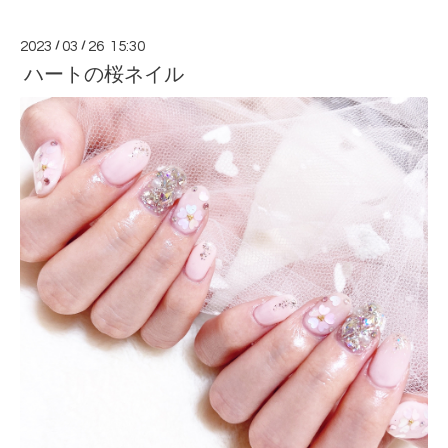
2023
/
03
/
26 15:30
ハートの桜ネイル