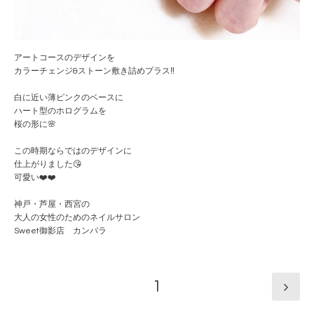
アートコースのデザインを
カラーチェンジ&ストーン敷き詰めプラス‼️
白に近い薄ピンクのベースに
ハート型のホログラムを
桜の形に🌸
この時期ならではのデザインに
仕上がりました😘
可愛い❤️❤️
神戸・芦屋・西宮の
大人の女性のためのネイルサロン
Sweet御影店 カンバラ
1