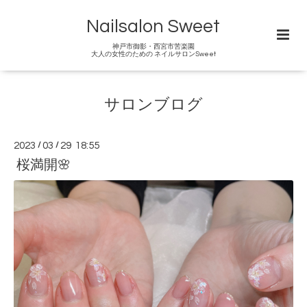
Nailsalon Sweet
神戸市御影・西宮市苦楽園
大人の女性のための ネイルサロンSweet
サロンブログ
2023
/
03
/
29 18:55
桜満開🌸