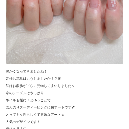
暖かくなってきましたね！
皆様お花見はもうしましたか？？🌸
私はお散歩がてらに見物してまいりました🍡
今のシーズンはやっぱり
ネイルも桜に！とゆうことで
ほんのりヌーディーピンクに桜アートです💕
とっても女性らしくて素敵なアート☺️
人気のデザインです！