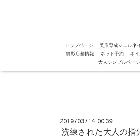
トップページ
美爪育成ジェルネ
御影店舗情報
ネット予約
ネイ
大人シンプルベー
2019
03
14 00:39
/
/
洗練された大人の指