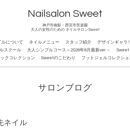
Nailsalon Sweet
神戸市御影・西宮市苦楽園
大人の女性のための ネイルサロンSweet
イルについて
ネイルメニュー
スタッフ紹介
デザインギャラ
ルスクール
大人シンプルコース～2026年8月最新ver.～
Swee
シックコレクション
Sweetのこだわり
フットジェルコレクショ
サロンブログ
先ネイル