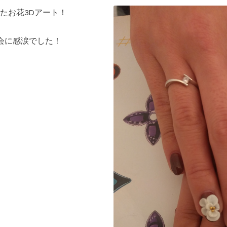
たお花3Dアート！
会に感涙でした！