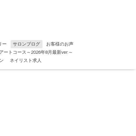
リー
サロンブログ
お客様のお声
tアートコース～2026年8月最新ver.～
ン
ネイリスト求人