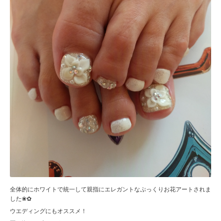
全体的にホワイトで統一して親指にエレガントなぷっくりお花アートされま
した❀✿
ウエディングにもオススメ！