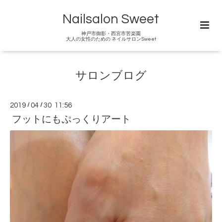
Nailsalon Sweet
神戸市御影・西宮市苦楽園
大人の女性のための ネイルサロンSweet
サロンブログ
2019
/
04
/
30 11:56
フットにもぷっくりアート