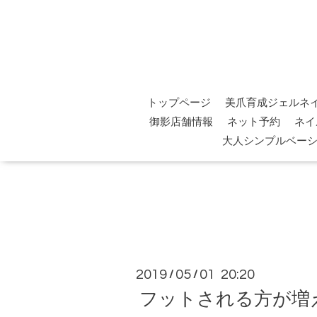
トップページ
美爪育成ジェルネ
御影店舗情報
ネット予約
ネイ
大人シンプルベー
2019
05
01 20:20
/
/
フットされる方が増