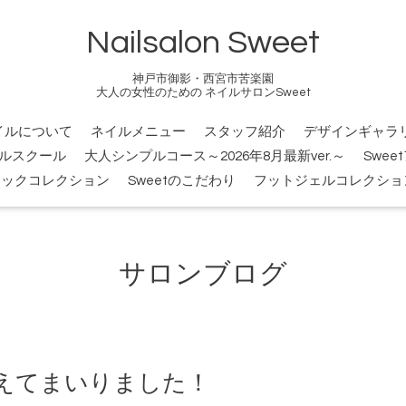
Nailsalon Sweet
神戸市御影・西宮市苦楽園
大人の女性のための ネイルサロンSweet
イルについて
ネイルメニュー
スタッフ紹介
デザインギャラ
ルスクール
大人シンプルコース～2026年8月最新ver.～
Swee
シックコレクション
Sweetのこだわり
フットジェルコレクショ
サロンブログ
えてまいりました！