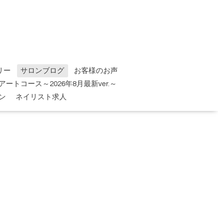
リー
サロンブログ
お客様のお声
tアートコース～2026年8月最新ver.～
ン
ネイリスト求人