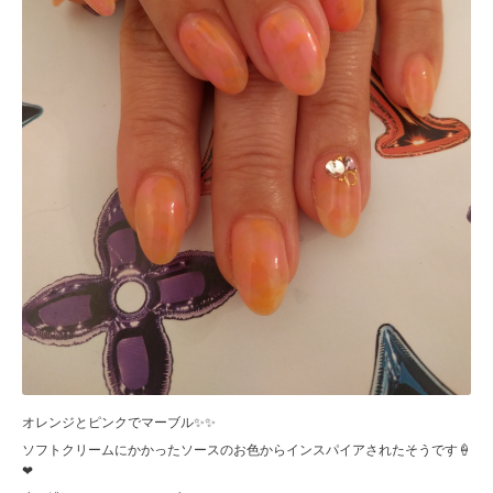
オレンジとピンクでマーブル✨✨
ソフトクリームにかかったソースのお色からインスパイアされたそうです🍦
❤