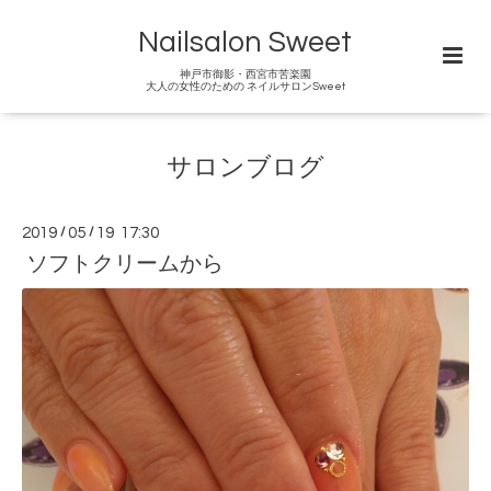
Nailsalon Sweet
神戸市御影・西宮市苦楽園
大人の女性のための ネイルサロンSweet
サロンブログ
2019
/
05
/
19 17:30
ソフトクリームから