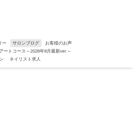
リー
サロンブログ
お客様のお声
tアートコース～2026年8月最新ver.～
ン
ネイリスト求人