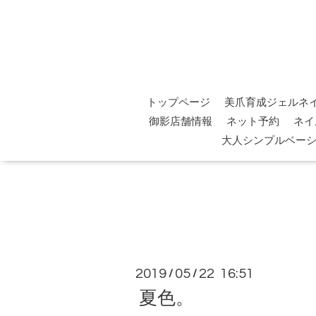
トップページ
美爪育成ジェルネ
御影店舗情報
ネット予約
ネイ
大人シンプルベー
2019
05
22 16:51
/
/
夏色。