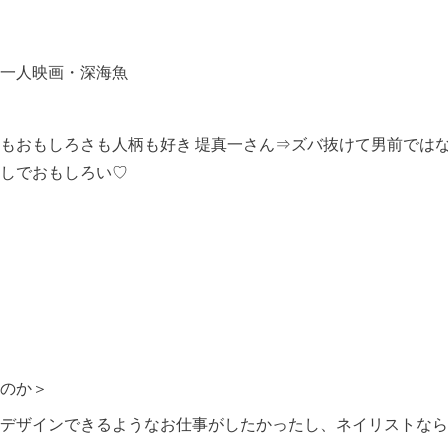
一人映画・深海魚
もおもしろさも人柄も好き 堤真一さん⇒ズバ抜けて男前では
しでおもしろい♡
。
のか＞
デザインできるようなお仕事がしたかったし、ネイリストなら