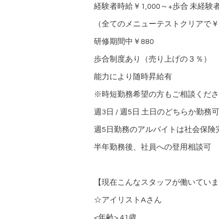
経験者時給￥1,000～+歩合 未経験
（全てのメニューテストクリアで￥
研修期間中￥880
歩合制度あり（売り上げの３％）
能力により随時昇給有
※時短勤務希望の方もご相談くださ
週3日 / 週5日 土日のどちらか勤務
週5日勤務のアルバイトは社会保険
半年勤務後、社員への登用相談可
【現在こんなスタッフが働いていま
☆アイリストAさん
<年齢> 41歳