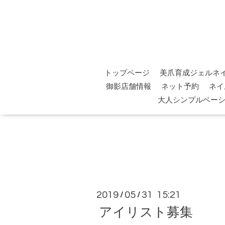
トップページ
美爪育成ジェルネ
御影店舗情報
ネット予約
ネイ
大人シンプルベー
2019
05
31 15:21
/
/
アイリスト募集