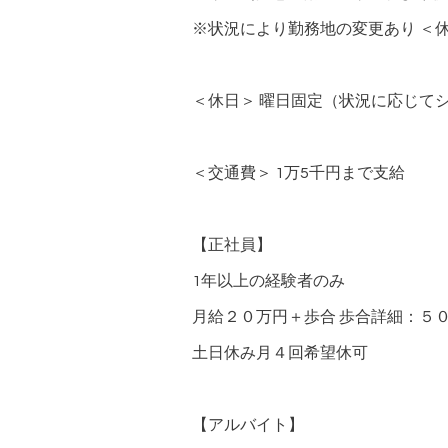
※状況により勤務地の変更あり ＜休
＜休日＞ 曜日固定（状況に応じて
＜交通費＞ 1万5千円まで支給
【正社員】
1年以上の経験者のみ
月給２０万円＋歩合 歩合詳細：５
土日休み月４回希望休可
【アルバイト】