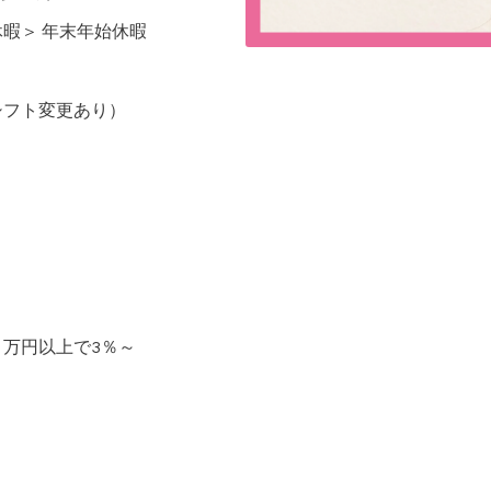
暇＞ 年末年始休暇
シフト変更あり）
０万円以上で3％～