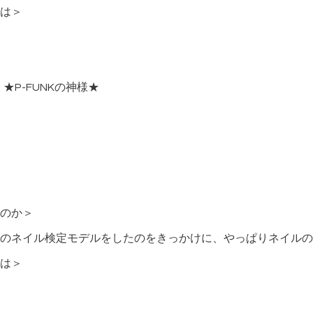
は＞
★P-FUNKの神様★
のか＞
のネイル検定モデルをしたのをきっかけに、やっぱりネイルの
は＞