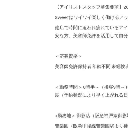
【アイリストスタッフ募集要項】20
Sweetはワイワイ楽しく働けるア
他店で時間に追われ疲れているアイ
安な方、美容師免許を活用して自分
＜応募資格＞
美容師免許保持者 年齢不問 未経
＜勤務時間＞ 8時半～（接客9時～1
度（予約状況により早く上がれる日
<勤務地＞ 御影店（阪急神戸線御
苦楽園（阪急甲陽線苦楽園駅より徒