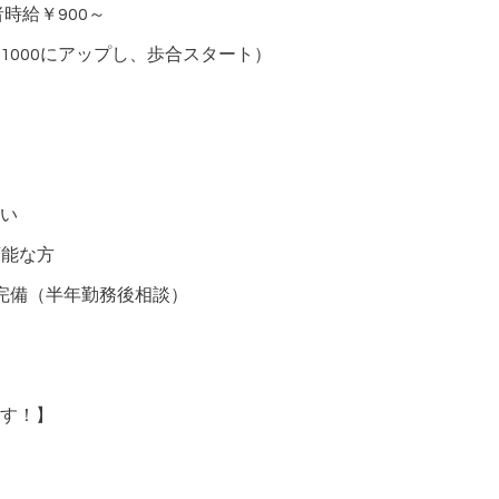
者時給￥900～
1000にアップし、歩合スタート）
い
可能な方
完備（半年勤務後相談）
す！】