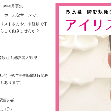
19年6月募集
ットホームなサロンです！
リストさんや、未経験で不
らしく働きませんか？
験者歓迎！経験者大歓迎！
8時） 平均実働時間8時間程
もあります）
影駅目の前）
歩1分）