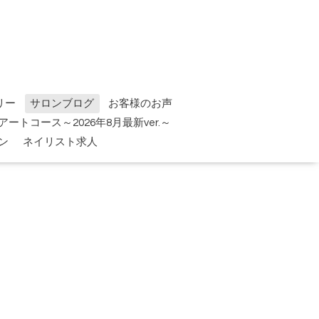
リー
サロンブログ
お客様のお声
tアートコース～2026年8月最新ver.～
ン
ネイリスト求人