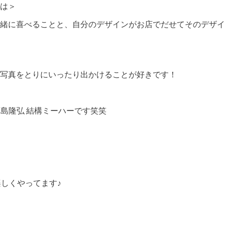
は＞
緒に喜べることと、自分のデザインがお店でだせてそのデザイ
たり写真をとりにいったり出かけることが好きです！
r、西島隆弘 結構ミーハーです笑笑
楽しくやってます♪