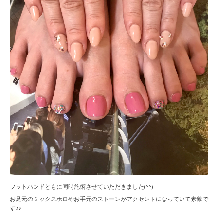
フットハンドともに同時施術させていただきました(^^)
お足元のミックスホロやお手元のストーンがアクセントになっていて素敵で
す♪♪