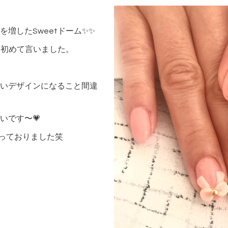
増したSweetドーム✨✨
今初めて言いました。
いデザインになること間違
いです〜💗
っておりました笑