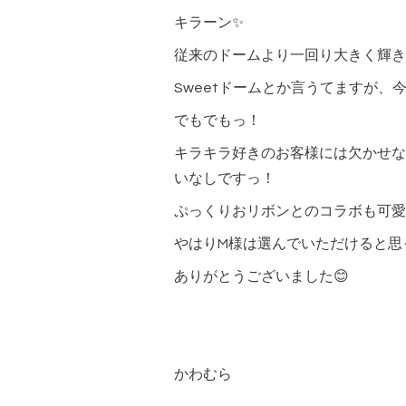
キラーン✨
従来のドームより一回り大きく輝きを
Sweetドームとか言うてますが、
でもでもっ！
キラキラ好きのお客様には欠かせな
いなしですっ！
ぷっくりおリボンとのコラボも可愛
やはりM様は選んでいただけると思
ありがとうございました😊
かわむら