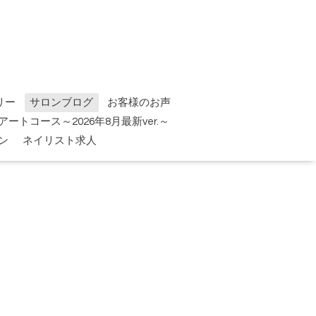
リー
サロンブログ
お客様のお声
tアートコース～2026年8月最新ver.～
ン
ネイリスト求人