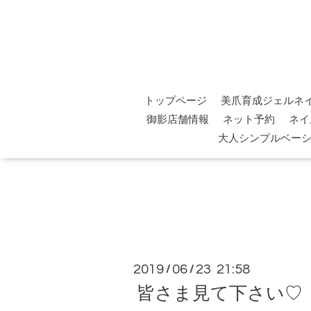
トップページ
美爪育成ジェルネ
御影店舗情報
ネット予約
ネイ
大人シンプルベー
2019
06
23 21:58
/
/
皆さま見て下さい♡