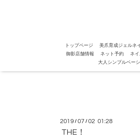
トップページ
美爪育成ジェルネ
御影店舗情報
ネット予約
ネイ
大人シンプルベー
2019
07
02 01:28
/
/
THE！