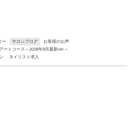
リー
サロンブログ
お客様のお声
tアートコース～2026年8月最新ver.～
ン
ネイリスト求人