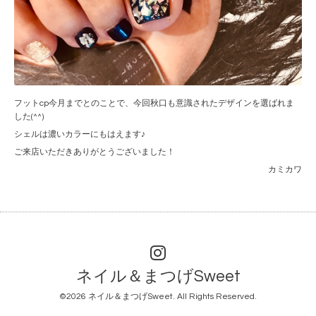
フットcp今月までとのことで、今回秋口も意識されたデザインを選ばれま
した(^^)
シェルは濃いカラーにもはえます♪
ご来店いただきありがとうございました！
カミカワ
ネイル＆まつげSweet
©2026
ネイル＆まつげSweet
. All Rights Reserved.