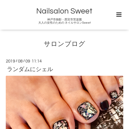
Nailsalon Sweet
神戸市御影・西宮市苦楽園
大人の女性のための ネイルサロンSweet
サロンブログ
2019
/
08
/
09 11:14
ランダムにシェル