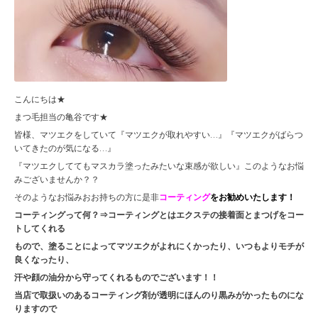
こんにちは★
まつ毛担当の亀谷です★
皆様、マツエクをしていて『マツエクが取れやすい…』『マツエクがばらつ
いてきたのが気になる…』
『マツエクしててもマスカラ塗ったみたいな束感が欲しい』このようなお悩
みございませんか？？
そのようなお悩みおお持ちの方に是非
コーティング
をお勧めいたします！
コーティングって何？⇒コーティングとはエクステの接着面とまつげをコー
トしてくれる
もので、塗ることによってマツエクがよれにくかったり、いつもよりモチが
良くなったり、
汗や顔の油分から守ってくれるものでございます！！
当店で取扱いのあるコーティング剤が透明にほんのり黒みがかったものにな
りますので