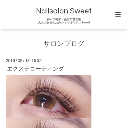
Nailsalon Sweet
神戸市御影・西宮市苦楽園
大人の女性のための ネイルサロンSweet
サロンブログ
2019
/
09
/
13 15:35
エクステコーティング