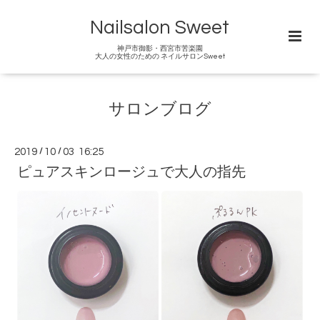
Nailsalon Sweet
神戸市御影・西宮市苦楽園
大人の女性のための ネイルサロンSweet
サロンブログ
2019
/
10
/
03 16:25
ピュアスキンロージュで大人の指先