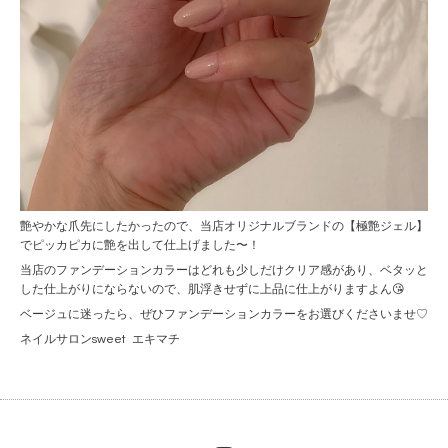
艶やかな爪先にしたかったので、当店オリジナルブランドの【極艶ジェル】
でピッカピカに艶を出して仕上げました〜！
当店のファンデーションカラーはどれも少しだけクリア感があり、ベタッと
した仕上がりにならないので、肌浮きせずに上品に仕上がりますよん😘
ベージュに迷ったら、ぜひファンデーションカラーをお選びくださいませ♡
ネイルサロンsweet エキマチ