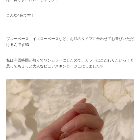
こんな4色です！
ブルーベース、イエローベースなど、お肌のタイプに合わせてお選びいただ
けるんです🥰
私は今回時間が無くてワンカラーにしたので、カラーはこだわりたいっ！と
思ってちょっと大人なピュアスキンロージュにしました✨