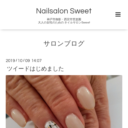
Nailsalon Sweet
神戸市御影・西宮市苦楽園
大人の女性のための ネイルサロンSweet
サロンブログ
2019
/
10
/
09 14:07
ツイードはじめました