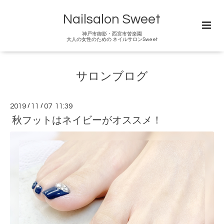
Nailsalon Sweet
神戸市御影・西宮市苦楽園
大人の女性のための ネイルサロンSweet
サロンブログ
2019
/
11
/
07 11:39
秋フットはネイビーがオススメ！