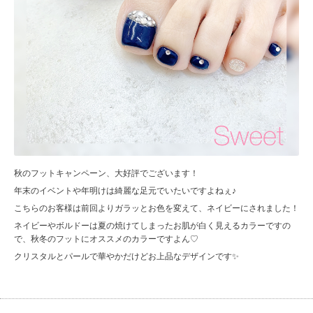
秋のフットキャンペーン、大好評でございます！
年末のイベントや年明けは綺麗な足元でいたいですよねぇ♪
こちらのお客様は前回よりガラッとお色を変えて、ネイビーにされました！
ネイビーやボルドーは夏の焼けてしまったお肌が白く見えるカラーですの
で、秋冬のフットにオススメのカラーですよん♡
クリスタルとパールで華やかだけどお上品なデザインです✨