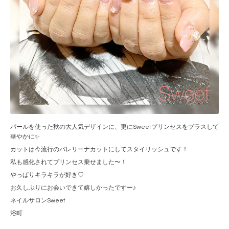
パールを使った秋の大人気デザインに、更にSweetプリンセスをプラスして
華やかに✨
カットは今流行のバレリーナカットにしてスタイリッシュです！
私も感化されてプリンセス乗せました〜！
やっぱりキラキラが好き♡
お久しぶりにお会いできて嬉しかったですー♪
ネイルサロンSweet
浴町