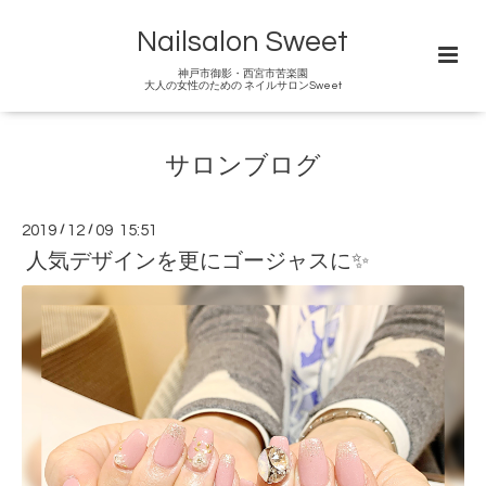
Nailsalon Sweet
神戸市御影・西宮市苦楽園
大人の女性のための ネイルサロンSweet
サロンブログ
2019
/
12
/
09 15:51
人気デザインを更にゴージャスに✨