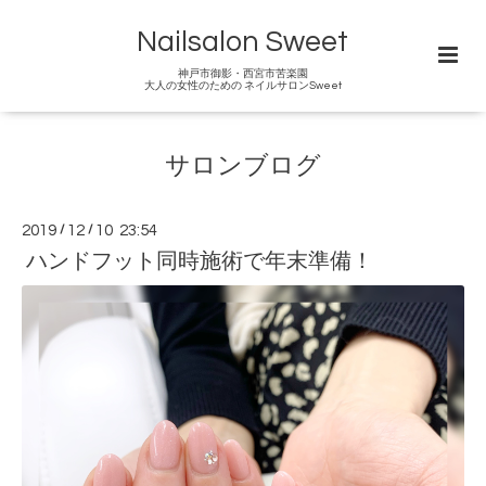
Nailsalon Sweet
神戸市御影・西宮市苦楽園
大人の女性のための ネイルサロンSweet
サロンブログ
2019
/
12
/
10 23:54
ハンドフット同時施術で年末準備！