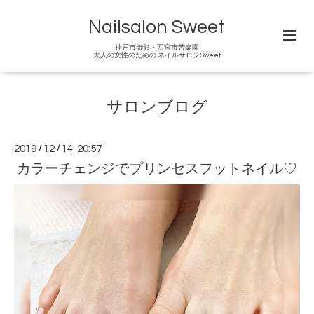
Nailsalon Sweet
神戸市御影・西宮市苦楽園
大人の女性のための ネイルサロンSweet
サロンブログ
2019
/
12
/
14 20:57
カラーチェンジでプリンセスフットネイル♡