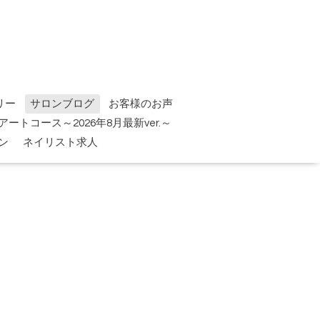
リー
サロンブログ
お客様のお声
tアートコース～2026年8月最新ver.～
ン
ネイリスト求人