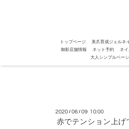
トップページ
美爪育成ジェルネ
御影店舗情報
ネット予約
ネイ
大人シンプルベー
2020
06
09 10:00
/
/
赤でテンション上げ