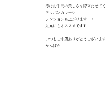
赤はお手元の美しさを際立たせてく
テッパンカラー✨
テンションも上がります！！
足元にもオススメです❣️
いつもご来店ありがとうございます
かんばら