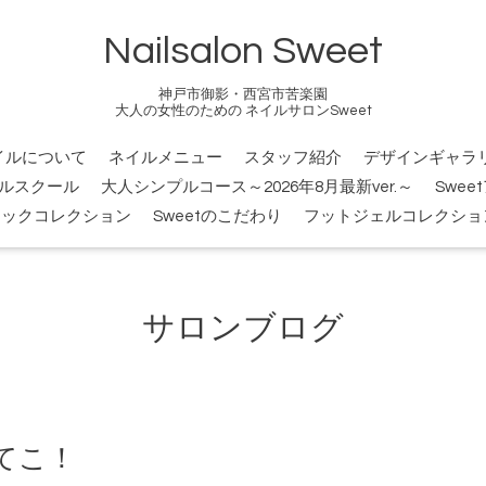
Nailsalon Sweet
神戸市御影・西宮市苦楽園
大人の女性のための ネイルサロンSweet
イルについて
ネイルメニュー
スタッフ紹介
デザインギャラ
ルスクール
大人シンプルコース～2026年8月最新ver.～
Swee
シックコレクション
Sweetのこだわり
フットジェルコレクショ
サロンブログ
てこ！