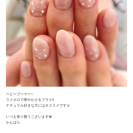
ベビーブーマー✨
ラメホロで華やかさをプラス‼️
ナチュラル好きな方にはオススメです☺️
いつも有り難うございます💎
かんばら