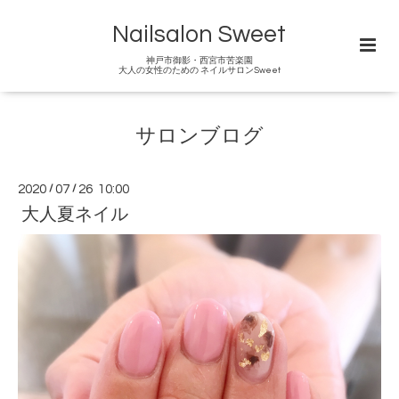
Nailsalon Sweet
神戸市御影・西宮市苦楽園
大人の女性のための ネイルサロンSweet
サロンブログ
2020
/
07
/
26 10:00
大人夏ネイル