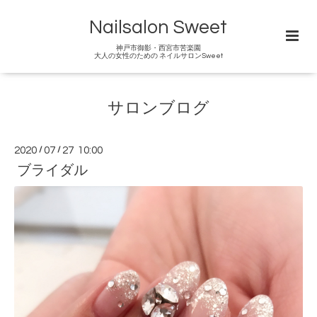
Nailsalon Sweet
神戸市御影・西宮市苦楽園
大人の女性のための ネイルサロンSweet
サロンブログ
2020
/
07
/
27 10:00
ブライダル