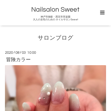
Nailsalon Sweet
神戸市御影・西宮市苦楽園
大人の女性のための ネイルサロンSweet
サロンブログ
2020
/
08
/
03 10:00
冒険カラー