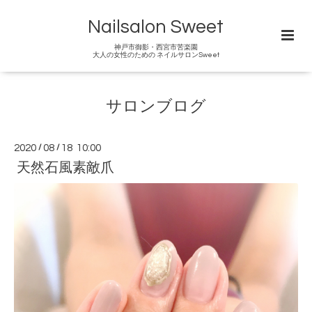
Nailsalon Sweet
神戸市御影・西宮市苦楽園
大人の女性のための ネイルサロンSweet
サロンブログ
2020
/
08
/
18 10:00
天然石風素敵爪