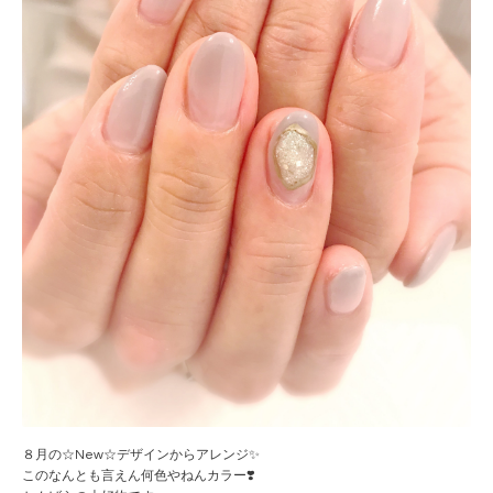
８月の☆New☆デザインからアレンジ✨
このなんとも言えん何色やねんカラー❣️