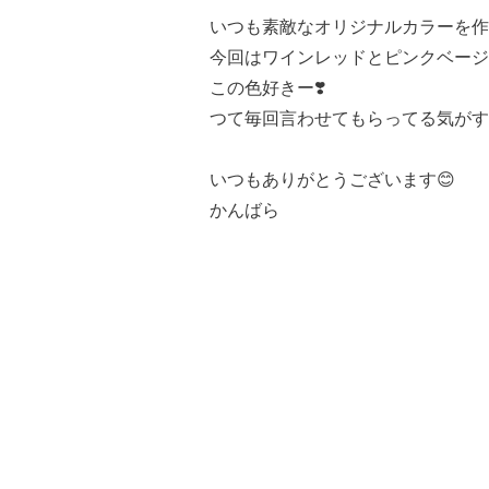
いつも素敵なオリジナルカラーを作
今回はワインレッドとピンクベージ
この色好きー❣️
つて毎回言わせてもらってる気がす
いつもありがとうございます😊
かんばら