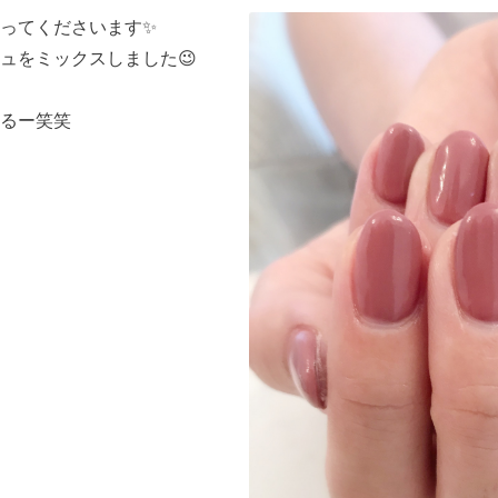
ってくださいます✨
ュをミックスしました😉
るー笑笑