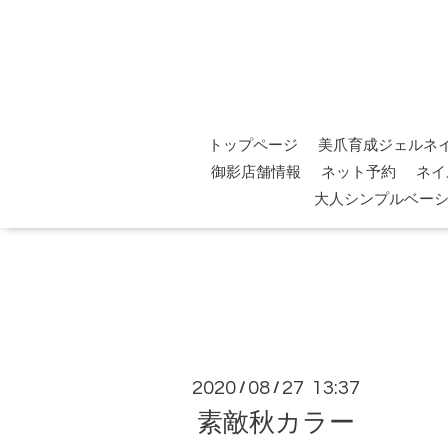
トップページ
美爪育成ジェルネ
御影店舗情報
ネット予約
ネイ
大人シンプルベー
2020
08
27 13:37
/
/
素敵秋カラー