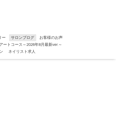
リー
サロンブログ
お客様のお声
tアートコース～2026年8月最新ver.～
ン
ネイリスト求人