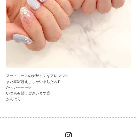
アートコースのデザインをアレンジ✨
また本家越えしちゃいましたね❣️
かわいーーー✨
いつも有難うございます😍
かんばら