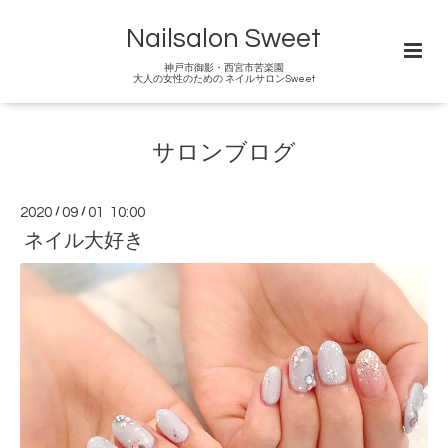
Nailsalon Sweet
神戸市御影・西宮市苦楽園
大人の女性のための ネイルサロンSweet
サロンブログ
2020
/
09
/
01 10:00
ネイル大好き