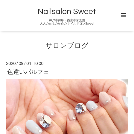
Nailsalon Sweet
神戸市御影・西宮市苦楽園
大人の女性のための ネイルサロンSweet
サロンブログ
2020
/
09
/
04 10:00
色違いパルフェ