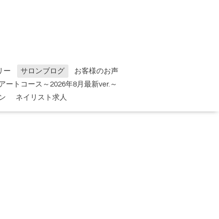
リー
サロンブログ
お客様のお声
tアートコース～2026年8月最新ver.～
ン
ネイリスト求人