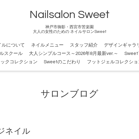
Nailsalon Sweet
神戸市御影・西宮市苦楽園
大人の女性のための ネイルサロンSweet
イルについて
ネイルメニュー
スタッフ紹介
デザインギャラ
ルスクール
大人シンプルコース～2026年8月最新ver.～
Swee
シックコレクション
Sweetのこだわり
フットジェルコレクショ
サロンブログ
ジネイル