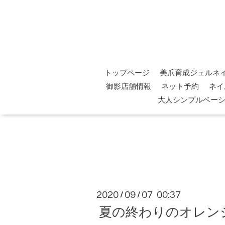
トップページ
美爪育成ジェルネ
御影店舗情報
ネット予約
ネイ
大人シンプルベー
2020
09
07 00:37
/
/
夏の終わりのオレン