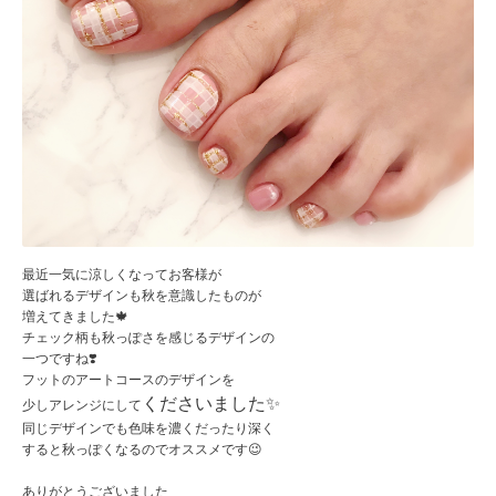
最近一気に涼しくなってお客様が
選ばれるデザインも秋を意識したものが
増えてきました🍁
チェック柄も秋っぽさを感じるデザインの
一つですね❣️
フットのアートコースのデザインを
くださいました✨
少しアレンジにして
同じデザインでも色味を濃くだったり深く
すると秋っぽくなるのでオススメです😉
ありがとうございました