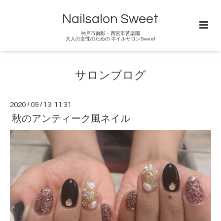
Nailsalon Sweet
神戸市御影・西宮市苦楽園
大人の女性のための ネイルサロンSweet
サロンブログ
2020
/
09
/
13 11:31
秋のアンティーク風ネイル