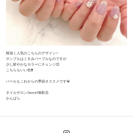
根強く人気のこちらのデザイン✨
サンプルはくすみパープルなのですが
少し鮮やかなカラーにチェンジ😊
こちらもいい色❣️
パールもこれからの季節オススメです💎
ネイルサロンSweet御影店
かんばら