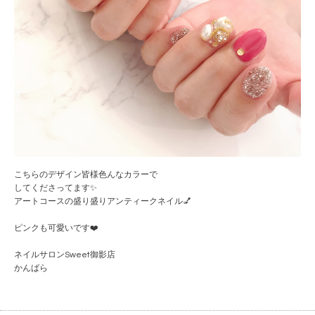
こちらのデザイン皆様色んなカラーで
してくださってます✨
アートコースの盛り盛りアンティークネイル💅
ピンクも可愛いです❤️
ネイルサロンSweet御影店
かんばら