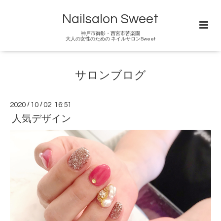
Nailsalon Sweet
神戸市御影・西宮市苦楽園
大人の女性のための ネイルサロンSweet
サロンブログ
2020
/
10
/
02 16:51
人気デザイン