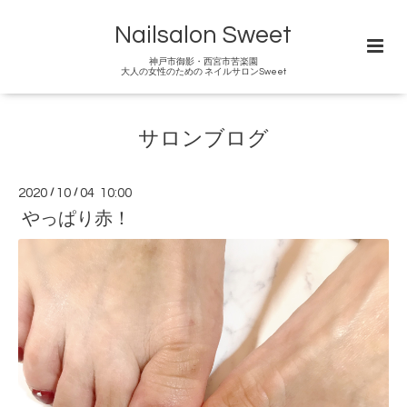
Nailsalon Sweet
神戸市御影・西宮市苦楽園
大人の女性のための ネイルサロンSweet
サロンブログ
2020
/
10
/
04 10:00
やっぱり赤！