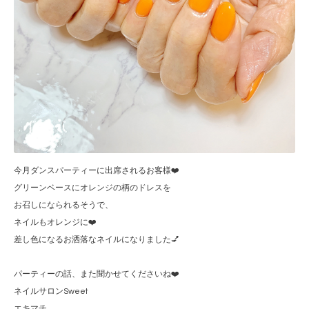
今月ダンスパーティーに出席されるお客様❤️
グリーンベースにオレンジの柄のドレスを
お召しになられるそうで、
ネイルもオレンジに❤️
差し色になるお洒落なネイルになりました💅
パーティーの話、また聞かせてくださいね❤️
ネイルサロンSweet
エキマチ