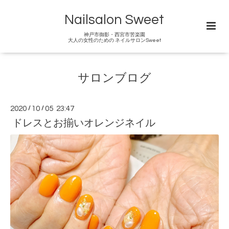
Nailsalon Sweet
神戸市御影・西宮市苦楽園
大人の女性のための ネイルサロンSweet
サロンブログ
2020
/
10
/
05 23:47
ドレスとお揃いオレンジネイル