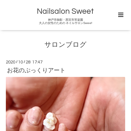
Nailsalon Sweet
神戸市御影・西宮市苦楽園
大人の女性のための ネイルサロンSweet
サロンブログ
2020
/
10
/
28 17:47
お花のぷっくりアート