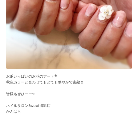
お爪いっぱいのお花のアート💐
秋色カラーと合わせてもとても華やかで素敵☺️
皆様もぜひーー✨
ネイルサロンSweet御影店
かんばら